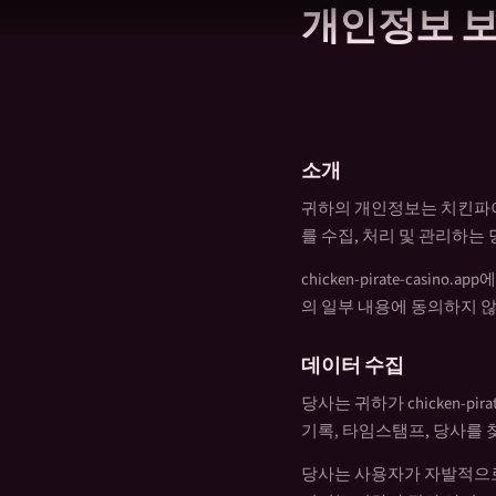
개인정보 
콘
텐
츠
로
건
너
소개
뛰
기
귀하의 개인정보는 치킨파이
를 수집, 처리 및 관리하는
chicken-pirate-ca
의 일부 내용에 동의하지 
데이터 수집
당사는 귀하가 chicken-pi
기록, 타임스탬프, 당사를 
당사는 사용자가 자발적으로