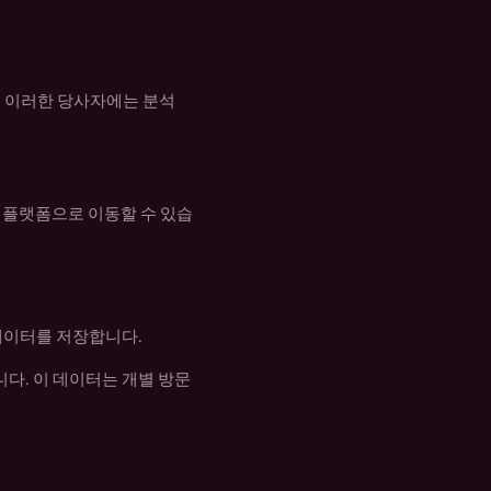
Slovak
Slovenian
Czech
. 이러한 당사자에는 분석
Danish
Finnish
Norwegian
 타사 플랫폼으로 이동할 수 있습
데이터를 저장합니다.
니다. 이 데이터는 개별 방문